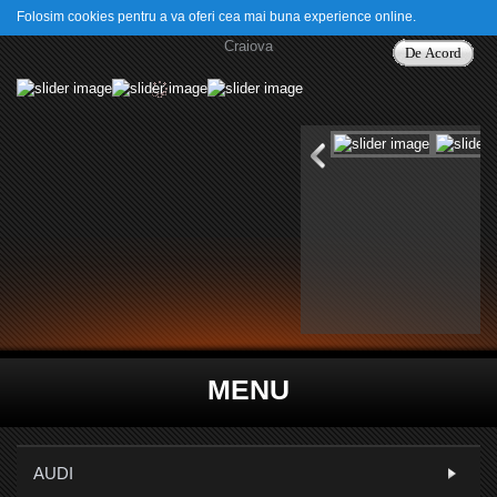
Folosim cookies pentru a va oferi cea mai buna experience online.
De Acord
MENU
AUDI