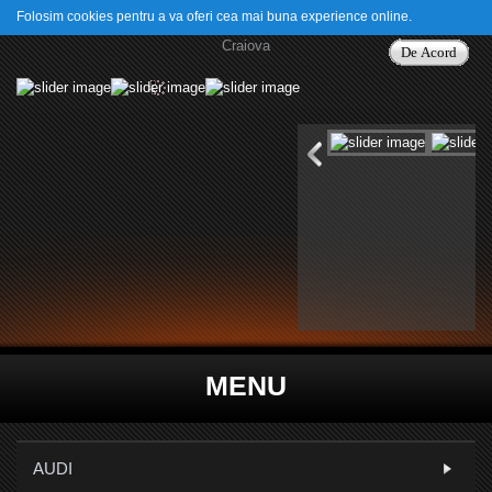
Folosim cookies pentru a va oferi cea mai buna experience online.
De Acord
MENU
AUDI