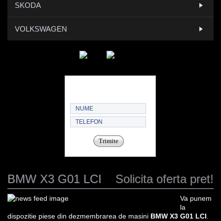
SKODA
VOLKSWAGEN
Trimite
BMW X3 G01 LCI
Solicita oferta pret!
Va punem
la
dispozitie piese din dezmembrarea de masini
BMW X3 G01 LCI
.